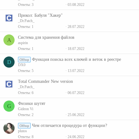
Ответы
3
03.08.2022
Прикол: Бабуля "Хакер"
_Dr.Patch_
Ответы
1
28.07.2022
Система для хранения файлов
A
aspirin
Ответы
1
18.07.2022
Функция поиска всех ключей и веток в реестре
Offtop
D
DX0
Ответы
5
13.07.2022
Total Commander New version
_Dr.Patch_
Ответы
6
06.07.2022
Физики шутят
G
Gideon Vi
Ответы
2
25.06.2022
Чем отличается процедура от функции?
Offtop
plutos
Ответы
8
24.06.2022