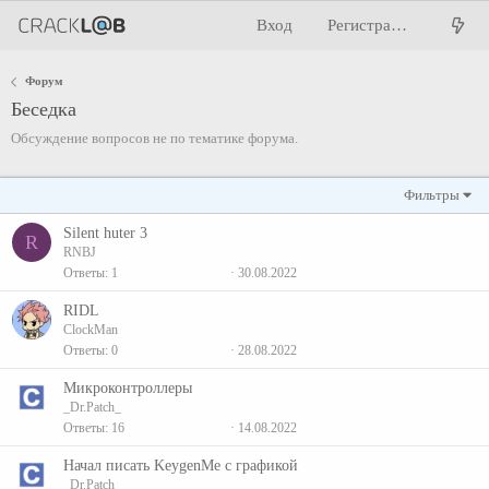
Вход
Регистрация
Форум
Беседка
Обсуждение вопросов не по тематике форума.
Фильтры
Silent huter 3
R
RNBJ
Ответы
1
30.08.2022
RIDL
ClockMan
Ответы
0
28.08.2022
Микроконтроллеры
_Dr.Patch_
Ответы
16
14.08.2022
Начал писать KeygenMe с графикой
_Dr.Patch_