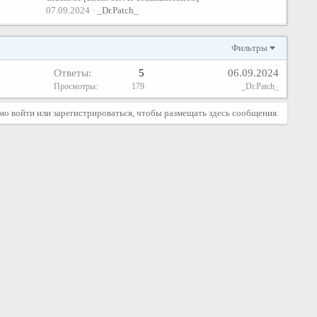
07.09.2024
_Dr.Patch_
Фильтры
Ответы
5
06.09.2024
Просмотры
179
_Dr.Patch_
о войти или зарегистрироваться, чтобы размещать здесь сообщения.