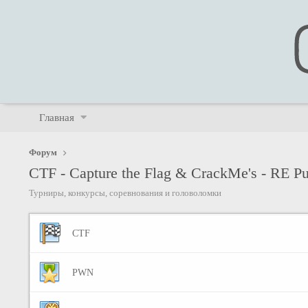
Главная
Форум
CTF - Capture the Flag & CrackMe's - RE Pu
Турниры, конкурсы, соревнования и головоломки
CTF
PWN